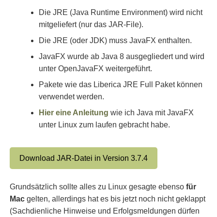
Die JRE (Java Runtime Environment) wird nicht
mitgeliefert (nur das JAR-File).
Die JRE (oder JDK) muss JavaFX enthalten.
JavaFX wurde ab Java 8 ausgegliedert und wird
unter OpenJavaFX weitergeführt.
Pakete wie das Liberica JRE Full Paket können
verwendet werden.
Hier eine Anleitung
wie ich Java mit JavaFX
unter Linux zum laufen gebracht habe.
Download JAR-Datei in Version 3.7.4
Grundsätzlich sollte alles zu Linux gesagte ebenso
für
Mac
gelten, allerdings hat es bis jetzt noch nicht geklappt
(Sachdienliche Hinweise und Erfolgsmeldungen dürfen