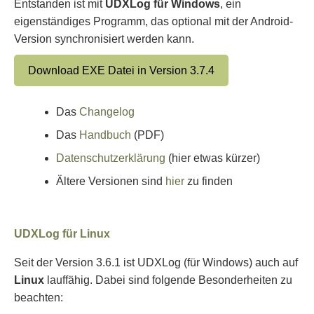
Entstanden ist mit
UDXLog für Windows
, ein
eigenständiges Programm, das optional mit der Android-
Version synchronisiert werden kann.
Download EXE Datei in Version 3.7.4
Das
Changelog
Das
Handbuch
(PDF)
Datenschutzerklärung
(hier etwas kürzer)
Ältere Versionen sind
hier
zu finden
UDXLog für Linux
Seit der Version 3.6.1 ist UDXLog (für Windows) auch auf
Linux
lauffähig. Dabei sind folgende Besonderheiten zu
beachten: